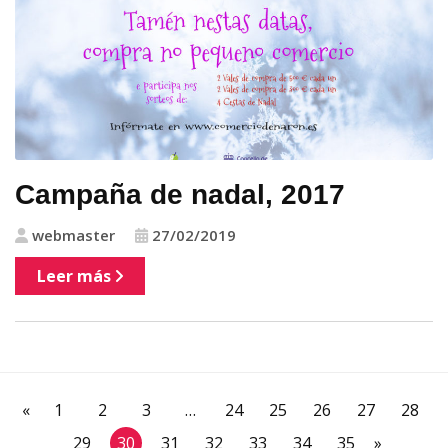
Campaña de nadal, 2017
webmaster
27/02/2019
Leer más
«
1
2
3
…
24
25
26
27
28
29
30
31
32
33
34
35
»