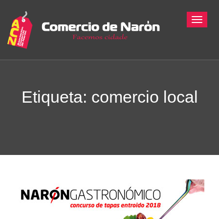
Toggle
Etiqueta: comercio local