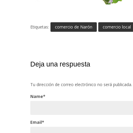
Etiquetas:
comercio de Narón
comercio local
Deja una respuesta
Tu dirección de correo electrónico no será publicada.
Name*
Email*