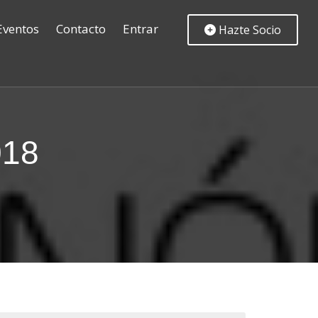
Eventos
Contacto
Entrar
Hazte Socio
018