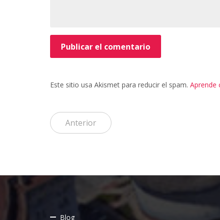
Este sitio usa Akismet para reducir el spam.
Aprende 
Anterior
Blog