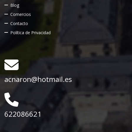
Blog
Comercios
Contacto
Política de Privacidad
acnaron@hotmail.es
622086621