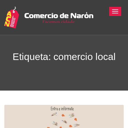
Toggle
Etiqueta: comercio local