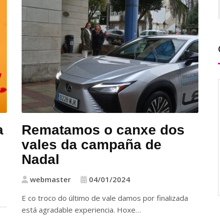
a
Rematamos o canxe dos
vales da campaña de
Nadal
webmaster
04/01/2024
E co troco do último de vale damos por finalizada
está agradable experiencia. Hoxe…