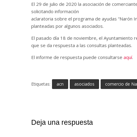
El 29 de julio de 2020 la asociación de comercian
solicitando información
aclaratoria sobre el programa de ayudas “Narón I
planteadas por algunos asociados.
El pasado día 18 de noviembre, el Ayuntamiento rem
que se da respuesta a las consultas planteadas.
El informe de respuesta puede consultarse
aquí
.
Etiquetas:
acn
asociados
comercio de Na
Deja una respuesta