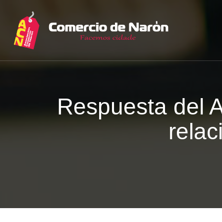
Respuesta del A
rela