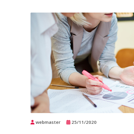
webmaster
25/11/2020