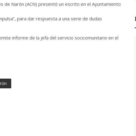
tes de Narón (ACN) presentó un escrito en el Ayuntamiento
mpulsa”, para dar respuesta a una serie de dudas
ite informe de la jefa del servicio socicomunitario en el
rón