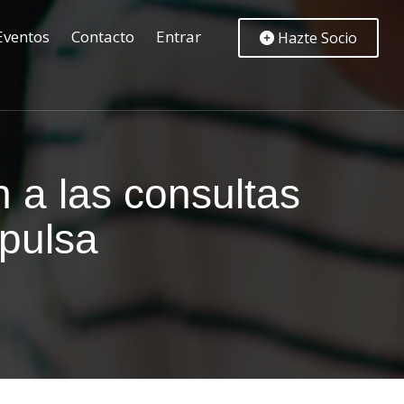
Eventos
Contacto
Entrar
Hazte Socio
 a las consultas
pulsa