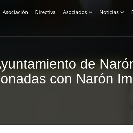
Asociación
Directiva
Asociados
Noticias
yuntamiento de Narón
cionadas con Narón Im