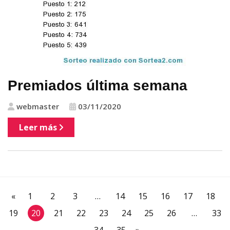
Premiados última semana
webmaster
03/11/2020
Leer más
«
1
2
3
…
14
15
16
17
18
19
20
21
22
23
24
25
26
…
33
34
35
»