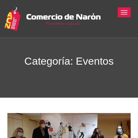
Toggle
Categoría: Eventos