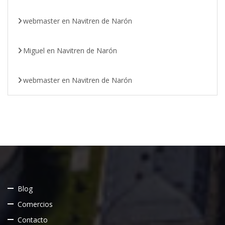
webmaster
en
Navitren de Narón
Miguel
en
Navitren de Narón
webmaster
en
Navitren de Narón
Blog
Comercios
Contacto