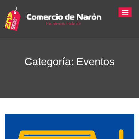
Toggle
Categoría: Eventos