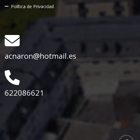
Política de Privacidad
acnaron@hotmail.es
622086621