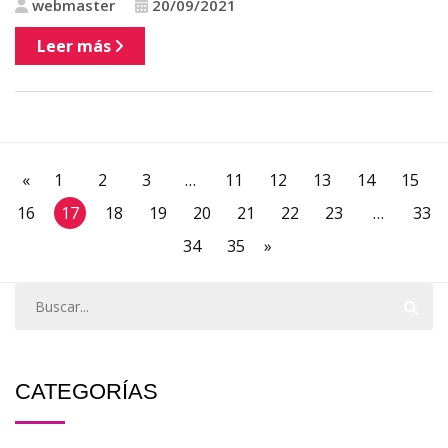
webmaster
20/09/2021
Leer más
«
1
2
3
…
11
12
13
14
15
16
17
18
19
20
21
22
23
…
33
34
35
»
CATEGORÍAS