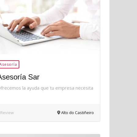
34Me
Gusta
Asesoría
Asesoría Sar
frecemos la ayuda que tu empresa necesita
 Review
Alto do Castiñeiro