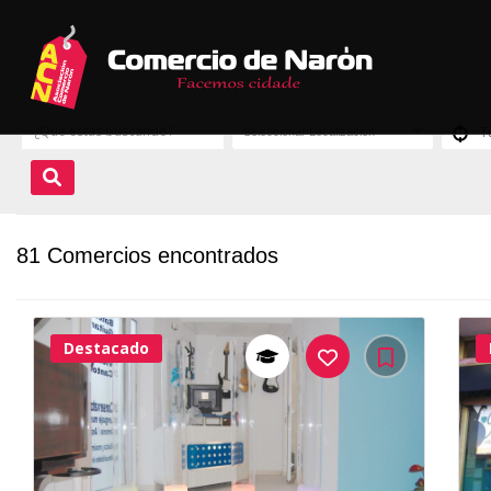
81 Comercios encontrados
Destacado
37Me
Gusta