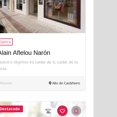
Optica
Alain Aflelou Narón
uestro objetivo es cuidar de ti, cuidar de tu
ista
 Review
Alto do Castiñeiro
Destacado