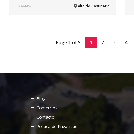
0 Review
Alto do Castiñeiro
0
Page 1 of 9
1
2
3
4
Blog
Comercios
Contacto
Política de Privacidad