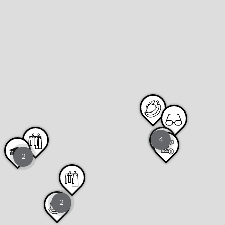
4
2
2