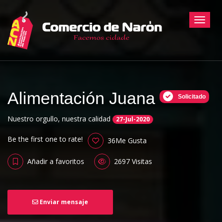
Toggle
Alimentación Juana
Solicitado
Nuestro orgullo, nuestra calidad
27-Jul-2020
Be the first one to rate!
36Me Gusta
Añadir a favoritos
2697 Visitas
Enviar mensaje