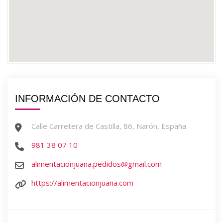
INFORMACIÓN DE CONTACTO
Calle Carretera de Castilla, 86, Narón, España
981 38 07 10
alimentacionjuana.pedidos@gmail.com
https://alimentacionjuana.com