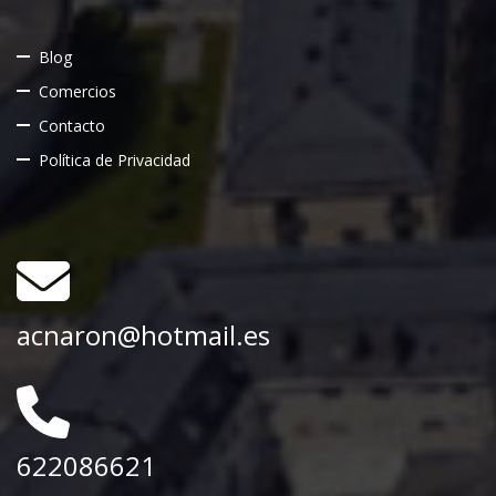
Blog
Comercios
Contacto
Política de Privacidad
acnaron@hotmail.es
622086621