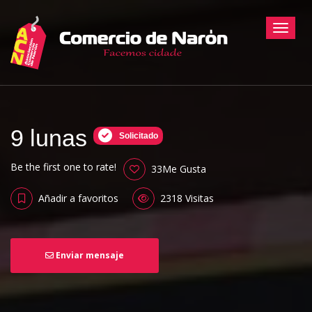
Toggle
9 lunas
Solicitado
Be the first one to rate!
33Me Gusta
Añadir a favoritos
2318 Visitas
Enviar mensaje