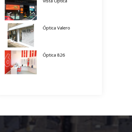
Vista Óptica
Óptica Valero
Óptica 826