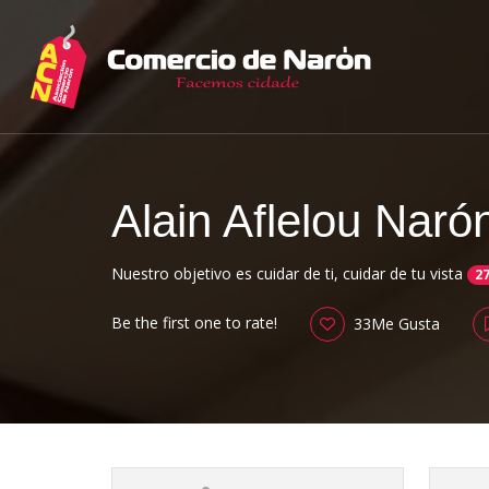
Alain Aflelou Nar
Nuestro objetivo es cuidar de ti, cuidar de tu vista
27
Be the first one to rate!
33Me Gusta