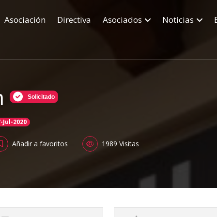
Asociación
Directiva
Asociados
Noticias
ón
Solicitado
-Jul-2020
Añadir a favoritos
1989 Visitas