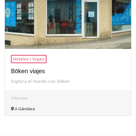
Hoteles / Viajes
Bōken viajes
Explora el mundo con Bōken
0 Review
A Gándara