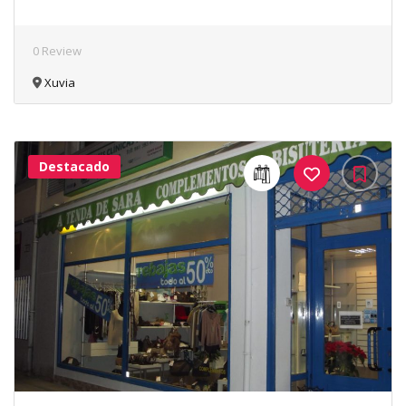
0 Review
Xuvia
Destacado
41Me
Gusta