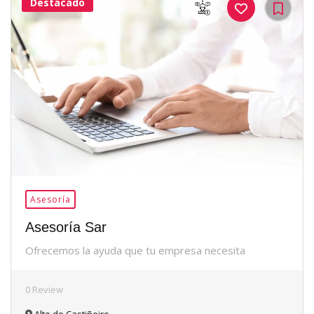
Destacado
36Me
Gusta
Asesoría
Asesoría Sar
Ofrecemos la ayuda que tu empresa necesita
0 Review