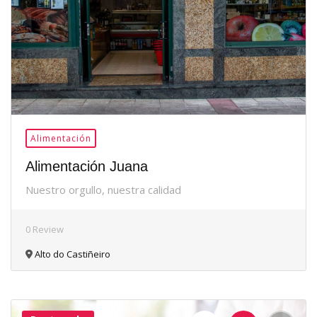
Alimentación
Alimentación Juana
Nuestro orgullo, nuestra calidad
0 Review
Alto do Castiñeiro