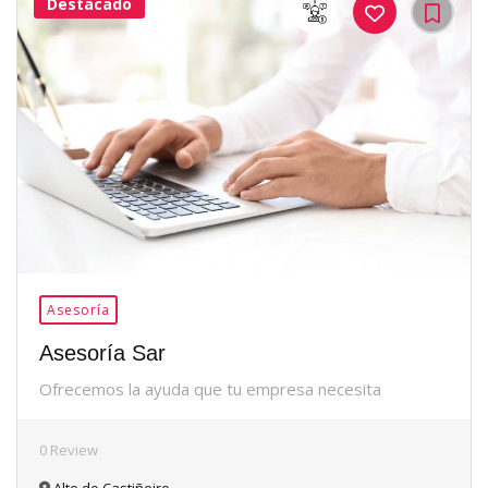
Destacado
36Me
Gusta
Asesoría
Asesoría Sar
Ofrecemos la ayuda que tu empresa necesita
0 Review