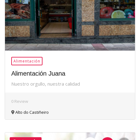
Alimentación
Alimentación Juana
Nuestro orgullo, nuestra calidad
0 Review
Alto do Castiñeiro