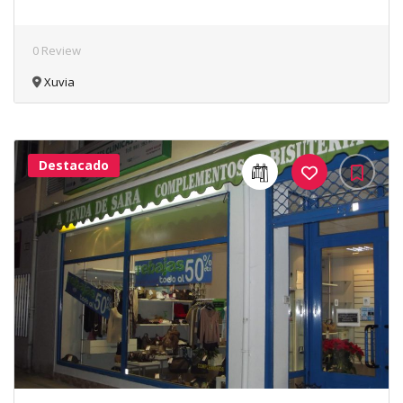
0 Review
Xuvia
Destacado
41Me
Gusta