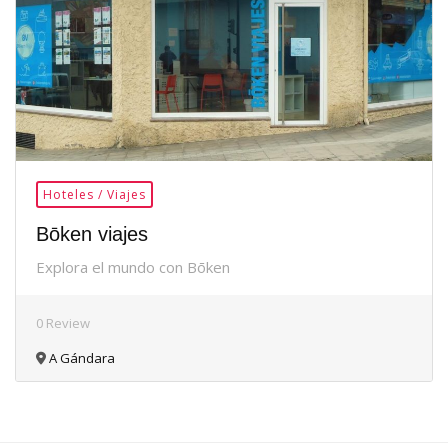
Hoteles / Viajes
Bōken viajes
Explora el mundo con Bōken
0 Review
A Gándara