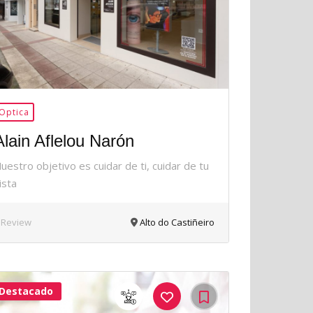
Optica
Alain Aflelou Narón
uestro objetivo es cuidar de ti, cuidar de tu
ista
 Review
Alto do Castiñeiro
Destacado