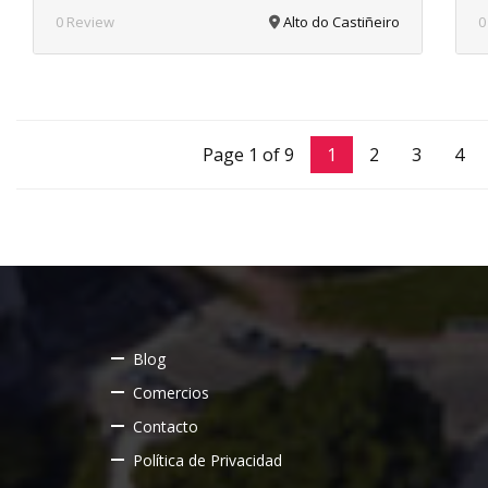
0 Review
Alto do Castiñeiro
0
Page 1 of 9
1
2
3
4
Blog
Comercios
Contacto
Política de Privacidad