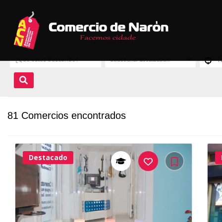
81 Comercios encontrados
Destacado
37Me
Gusta