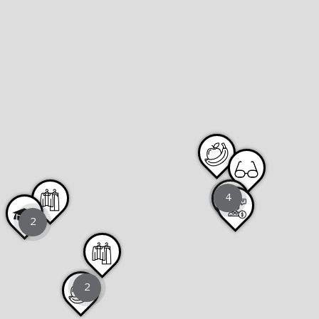
4
2
2