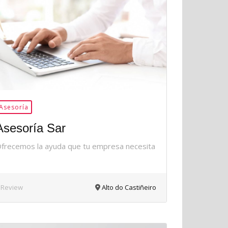
35Me
Gusta
Asesoría
Asesoría Sar
frecemos la ayuda que tu empresa necesita
 Review
Alto do Castiñeiro