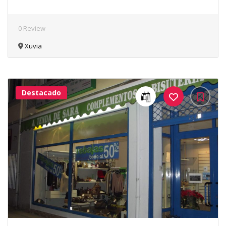
0 Review
Xuvia
Destacado
40Me
Gusta