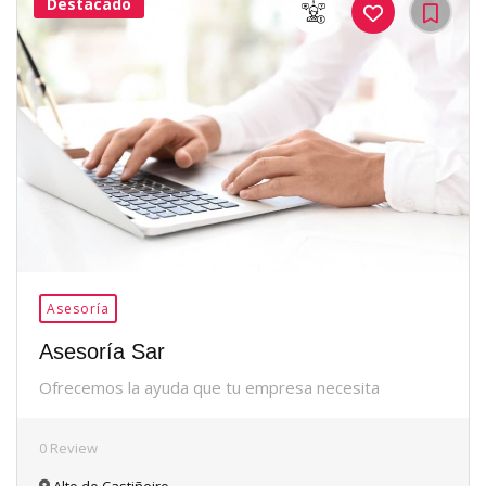
Destacado
35Me
Gusta
Asesoría
Asesoría Sar
Ofrecemos la ayuda que tu empresa necesita
0 Review