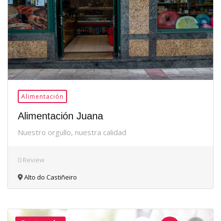
Alimentación
Alimentación Juana
Nuestro orgullo, nuestra calidad
0 Review
Alto do Castiñeiro