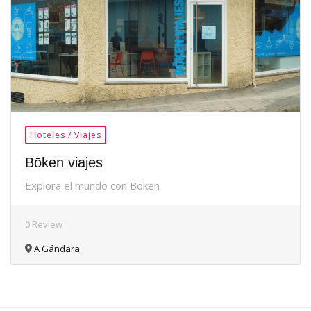
Hoteles / Viajes
Bōken viajes
Explora el mundo con Bōken
0 Review
A Gándara