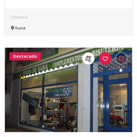
0 Review
Xuvia
Destacado
41Me
Gusta