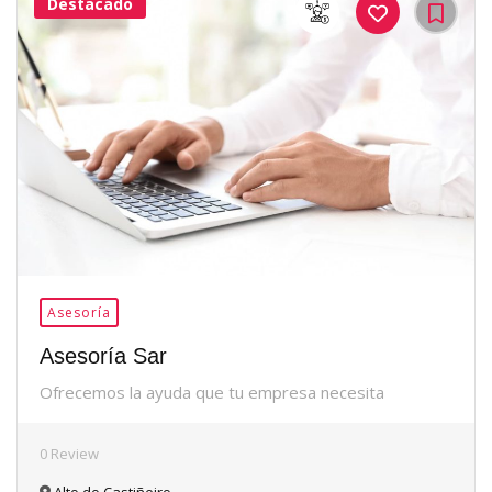
Destacado
36Me
Gusta
Asesoría
Asesoría Sar
Ofrecemos la ayuda que tu empresa necesita
0 Review