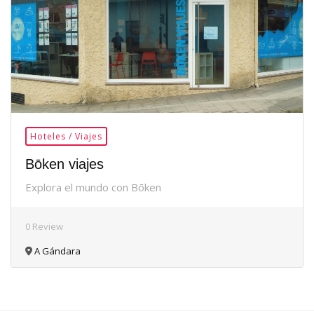
Hoteles / Viajes
Bōken viajes
Explora el mundo con Bōken
0 Review
A Gándara