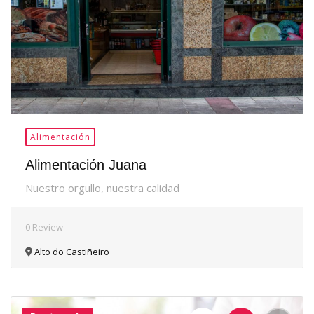
Alimentación
Alimentación Juana
Nuestro orgullo, nuestra calidad
0 Review
Alto do Castiñeiro