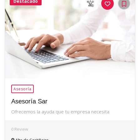
Destacado
36Me
Gusta
Asesoría
Asesoría Sar
Ofrecemos la ayuda que tu empresa necesita
0 Review