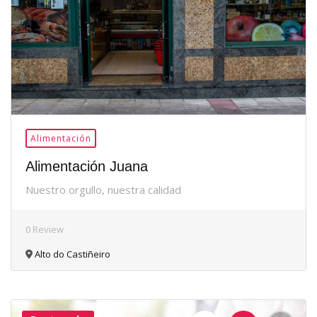
Alimentación
Alimentación Juana
Nuestro orgullo, nuestra calidad
0 Review
Alto do Castiñeiro