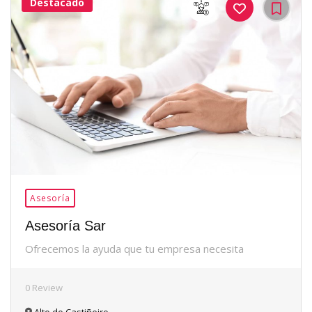
Destacado
36Me
Gusta
Asesoría
Asesoría Sar
Ofrecemos la ayuda que tu empresa necesita
0 Review