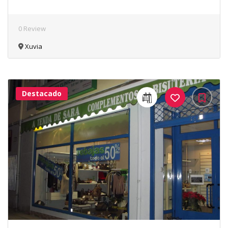
0 Review
Xuvia
Destacado
40Me
Gusta