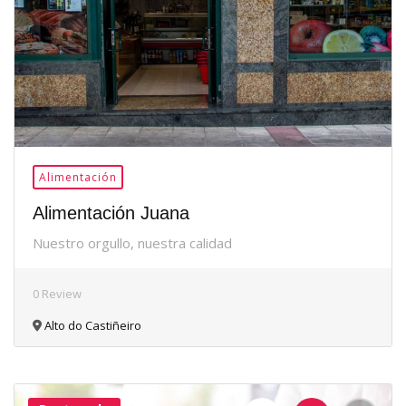
Alimentación
Alimentación Juana
Nuestro orgullo, nuestra calidad
0 Review
Alto do Castiñeiro