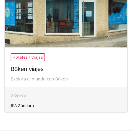
Hoteles / Viajes
Bōken viajes
Explora el mundo con Bōken
0 Review
A Gándara