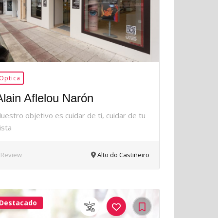
Optica
Alain Aflelou Narón
uestro objetivo es cuidar de ti, cuidar de tu
ista
 Review
Alto do Castiñeiro
Destacado