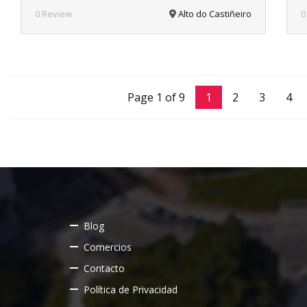
0 Review
Alto do Castiñeiro
0
Page 1 of 9
1
2
3
4
Blog
Comercios
Contacto
Política de Privacidad