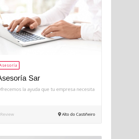
36Me
Gusta
Asesoría
Asesoría Sar
frecemos la ayuda que tu empresa necesita
 Review
Alto do Castiñeiro