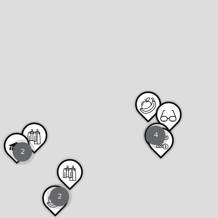
4
2
2