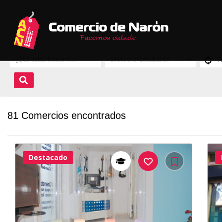
81 Comercios encontrados
Destacado
38Me
Gusta