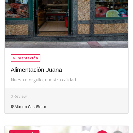
Alimentación
Alimentación Juana
Nuestro orgullo, nuestra calidad
0 Review
Alto do Castiñeiro