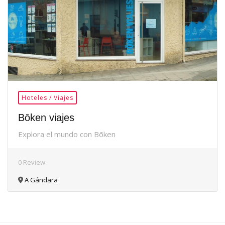
Hoteles / Viajes
Bōken viajes
Explora el mundo con Bōken
0 Review
A Gándara