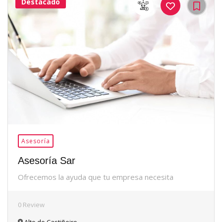
Destacado
36Me
Gusta
Asesoría
Asesoría Sar
Ofrecemos la ayuda que tu empresa necesita
0 Review