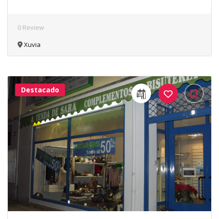
0 Review
Xuvia
Destacado
41Me
Gusta