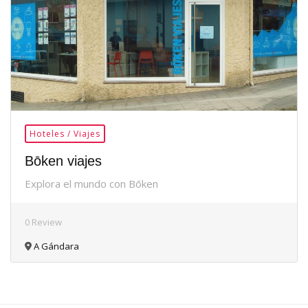
Hoteles / Viajes
Bōken viajes
Explora el mundo con Bōken
0 Review
A Gándara