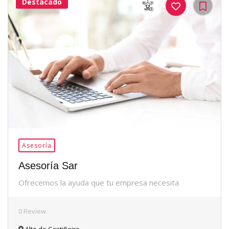
Destacado
36Me
Gusta
Asesoría
Asesoría Sar
Ofrecemos la ayuda que tu empresa necesita
0 Review