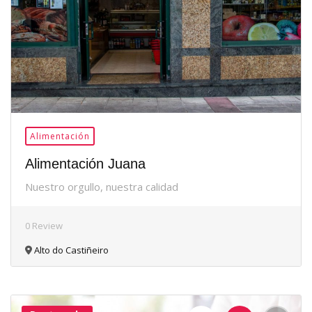
Alimentación
Alimentación Juana
Nuestro orgullo, nuestra calidad
0 Review
Alto do Castiñeiro