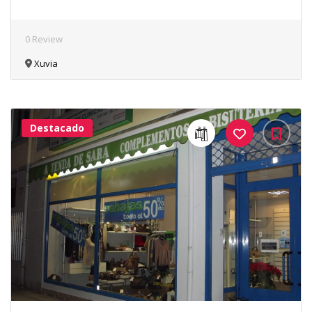
0 Review
Xuvia
Destacado
40Me
Gusta