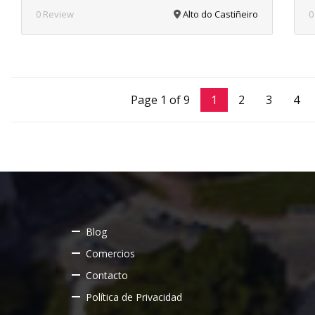
0 Review
Alto do Castiñeiro
0
Page 1 of 9
1
2
3
4
Blog
Comercios
Contacto
Política de Privacidad