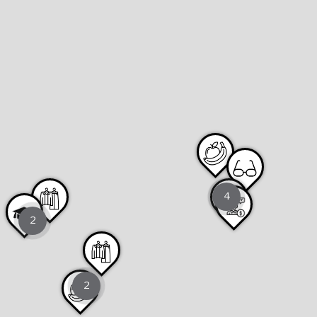
4
2
2