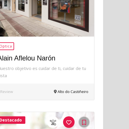
Optica
Alain Aflelou Narón
uestro objetivo es cuidar de ti, cuidar de tu
ista
 Review
Alto do Castiñeiro
Destacado