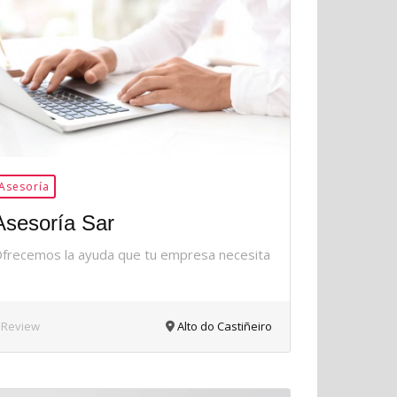
36Me
Gusta
Asesoría
Asesoría Sar
frecemos la ayuda que tu empresa necesita
 Review
Alto do Castiñeiro