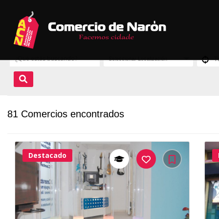
81 Comercios encontrados
Destacado
38Me
Gusta