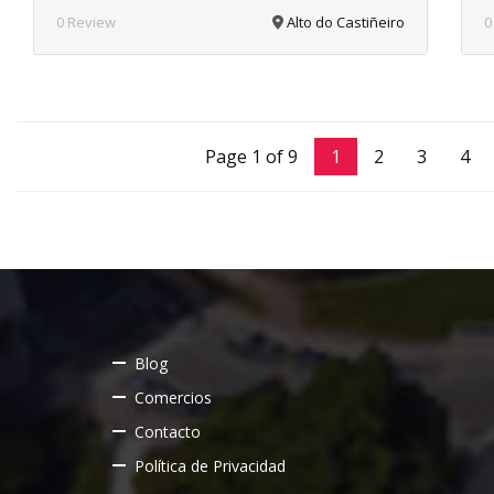
0 Review
Alto do Castiñeiro
0
Page 1 of 9
1
2
3
4
Blog
Comercios
Contacto
Política de Privacidad