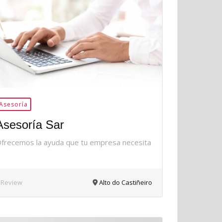
35Me
Gusta
Asesoría
Asesoría Sar
frecemos la ayuda que tu empresa necesita
 Review
Alto do Castiñeiro