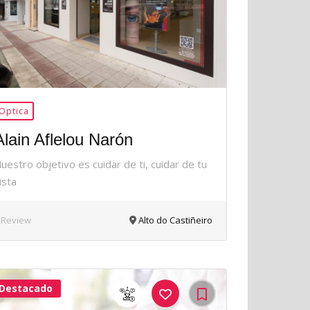
Optica
Alain Aflelou Narón
uestro objetivo es cuidar de ti, cuidar de tu
ista
 Review
Alto do Castiñeiro
Destacado