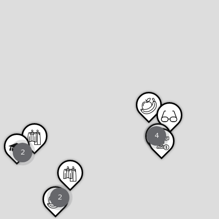
4
2
2