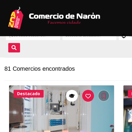
81 Comercios encontrados
Destacado
37Me
Gusta