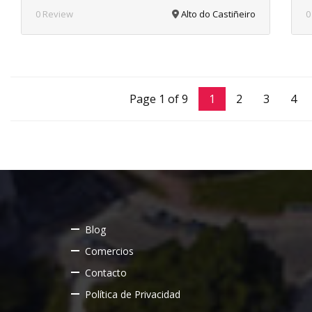
0 Review
Alto do Castiñeiro
0
Page 1 of 9
1
2
3
4
Blog
Comercios
Contacto
Política de Privacidad