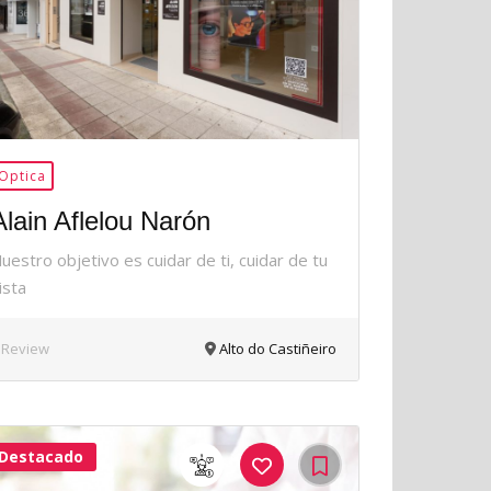
Optica
Alain Aflelou Narón
uestro objetivo es cuidar de ti, cuidar de tu
ista
 Review
Alto do Castiñeiro
Destacado