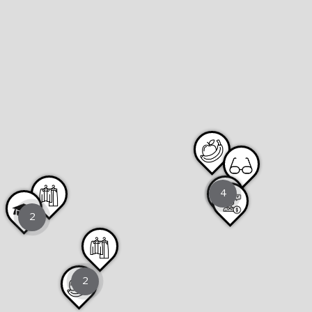
4
2
2