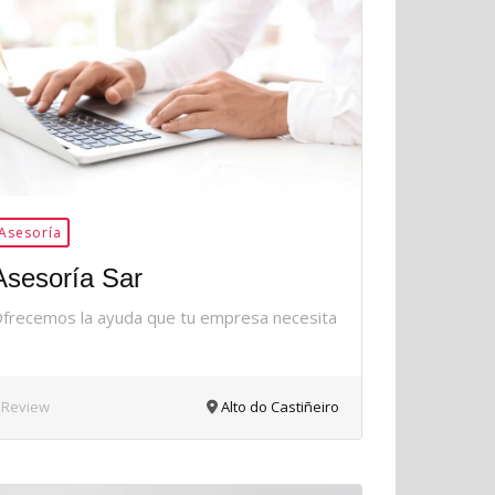
36Me
Gusta
Asesoría
Asesoría Sar
frecemos la ayuda que tu empresa necesita
 Review
Alto do Castiñeiro