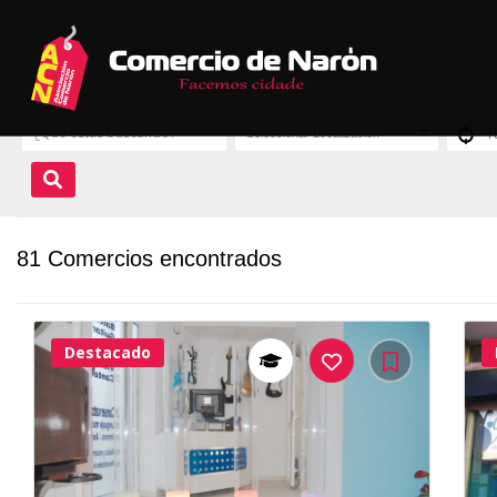
81 Comercios encontrados
Destacado
38Me
Gusta