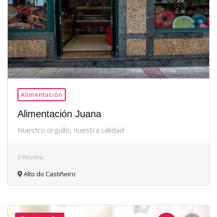
Alimentación
Alimentación Juana
Nuestro orgullo, nuestra calidad
0 Review
Alto do Castiñeiro