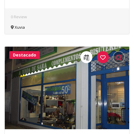
0 Review
Xuvia
Destacado
40Me
Gusta