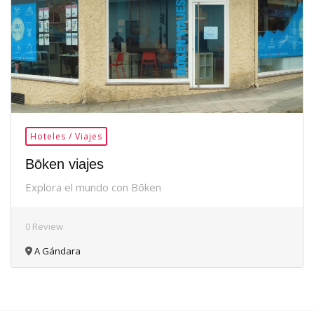
Hoteles / Viajes
Bōken viajes
Explora el mundo con Bōken
0 Review
A Gándara