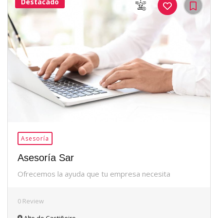
Destacado
36Me
Gusta
Asesoría
Asesoría Sar
Ofrecemos la ayuda que tu empresa necesita
0 Review