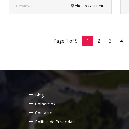
0 Review
Alto do Castiñeiro
0
Page 1 of 9
1
2
3
4
Blog
Comercios
Contacto
Política de Privacidad