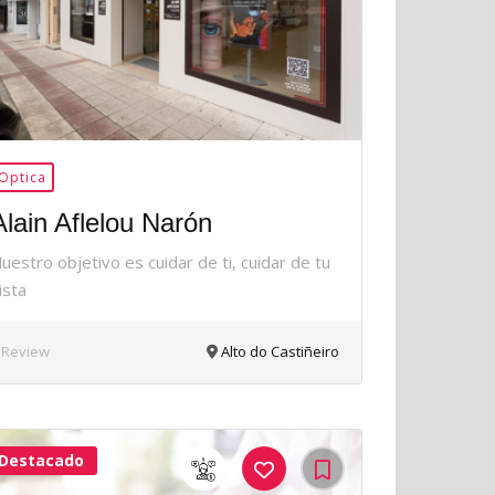
Optica
Alain Aflelou Narón
uestro objetivo es cuidar de ti, cuidar de tu
ista
 Review
Alto do Castiñeiro
Destacado