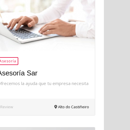
35Me
Gusta
Asesoría
Asesoría Sar
frecemos la ayuda que tu empresa necesita
 Review
Alto do Castiñeiro