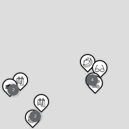
4
2
2