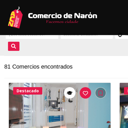
81 Comercios encontrados
Destacado
37Me
Gusta