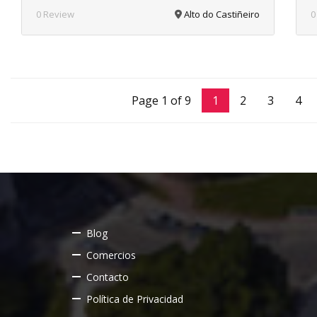
0 Review
Alto do Castiñeiro
0
Page 1 of 9
1
2
3
4
Blog
Comercios
Contacto
Política de Privacidad