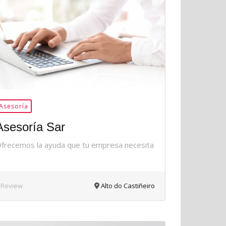
36Me
Gusta
Asesoría
Asesoría Sar
frecemos la ayuda que tu empresa necesita
 Review
Alto do Castiñeiro