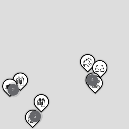
4
2
2