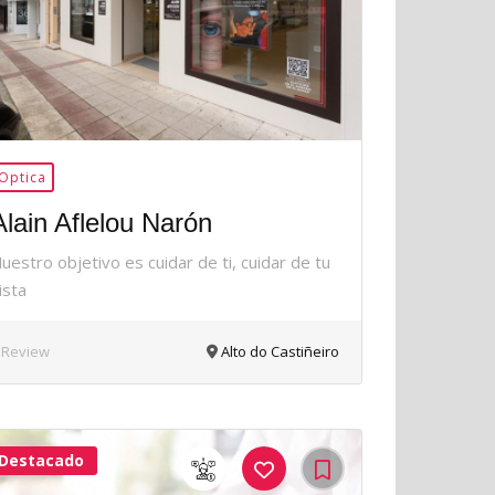
Optica
Alain Aflelou Narón
uestro objetivo es cuidar de ti, cuidar de tu
ista
 Review
Alto do Castiñeiro
Destacado