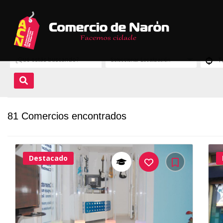
81 Comercios encontrados
Destacado
37Me
Gusta