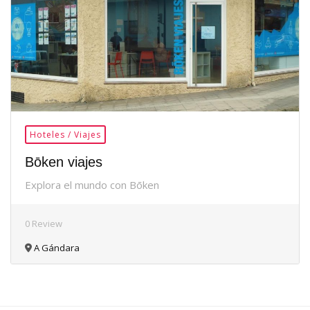
Hoteles / Viajes
Bōken viajes
Explora el mundo con Bōken
0 Review
A Gándara