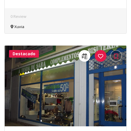
0 Review
Xuvia
Destacado
40Me
Gusta