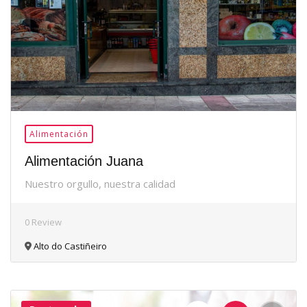
Alimentación
Alimentación Juana
Nuestro orgullo, nuestra calidad
0 Review
Alto do Castiñeiro