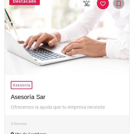
Destacado
34Me
Gusta
Asesoría
Asesoría Sar
Ofrecemos la ayuda que tu empresa necesita
0 Review