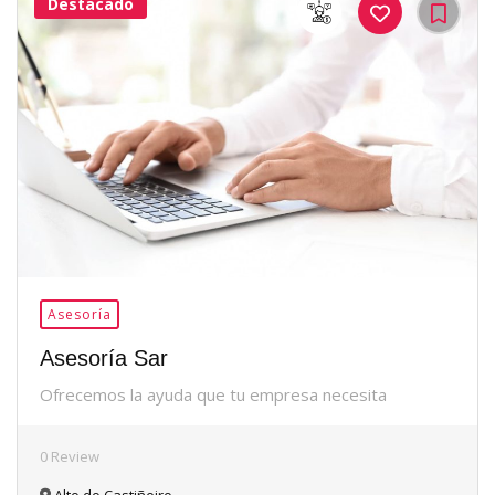
Destacado
35Me
Gusta
Asesoría
Asesoría Sar
Ofrecemos la ayuda que tu empresa necesita
0 Review