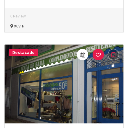
0 Review
Xuvia
Destacado
40Me
Gusta