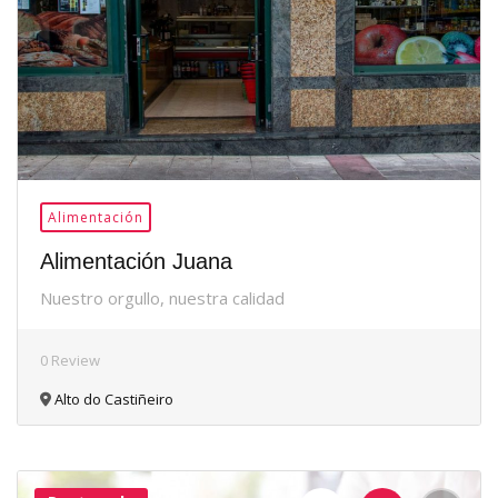
Alimentación
Alimentación Juana
Nuestro orgullo, nuestra calidad
0 Review
Alto do Castiñeiro