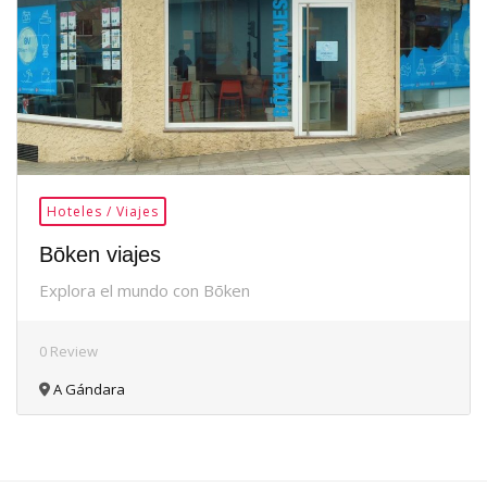
Hoteles / Viajes
Bōken viajes
Explora el mundo con Bōken
0 Review
A Gándara