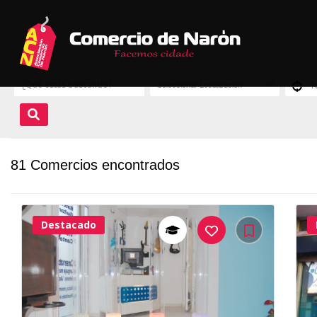
81 Comercios encontrados
Destacado
37Me
Gusta