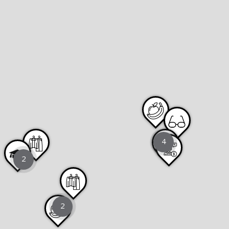
4
2
2