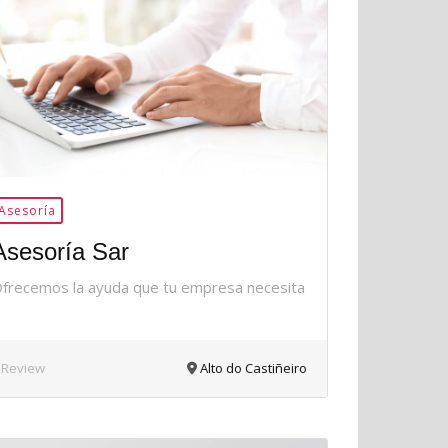
34Me
Gusta
Asesoría
Asesoría Sar
frecemos la ayuda que tu empresa necesita
 Review
Alto do Castiñeiro