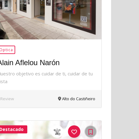
Optica
Alain Aflelou Narón
uestro objetivo es cuidar de ti, cuidar de tu
ista
 Review
Alto do Castiñeiro
Destacado