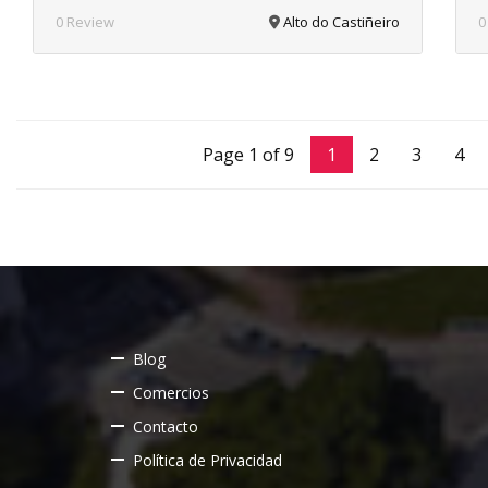
0 Review
Alto do Castiñeiro
0
Page 1 of 9
1
2
3
4
Blog
Comercios
Contacto
Política de Privacidad