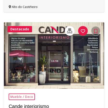
Alto do Castiñeiro
Destacado
16Me
Gusta
Mueble / Deco
Cande interiorismo