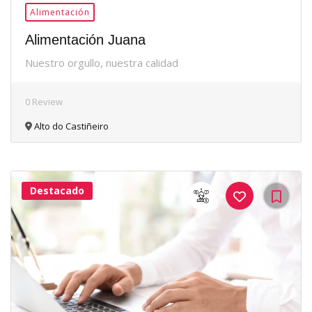
Alimentación
Alimentación Juana
Nuestro orgullo, nuestra calidad
0 Review
Alto do Castiñeiro
Destacado
35Me
Gusta