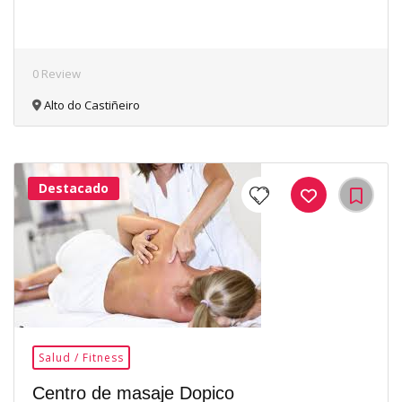
0 Review
Alto do Castiñeiro
Destacado
25Me
Gusta
Salud / Fitness
Centro de masaje Dopico