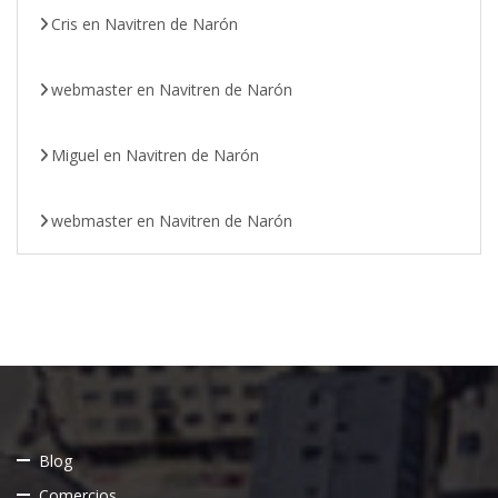
Cris
en
Navitren de Narón
webmaster
en
Navitren de Narón
Miguel
en
Navitren de Narón
webmaster
en
Navitren de Narón
Blog
Comercios