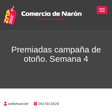
Toggle
Premiadas campaña de
otoño. Semana 4
webmaster
26/10/2020