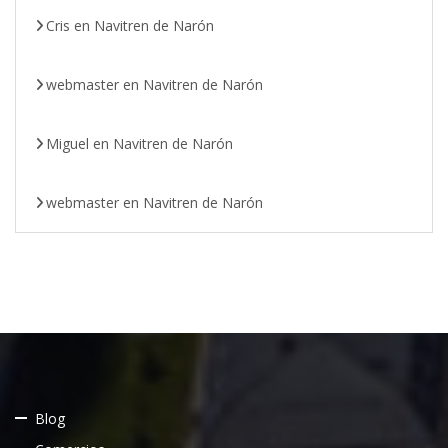
Cris
en
Navitren de Narón
webmaster
en
Navitren de Narón
Miguel
en
Navitren de Narón
webmaster
en
Navitren de Narón
Blog