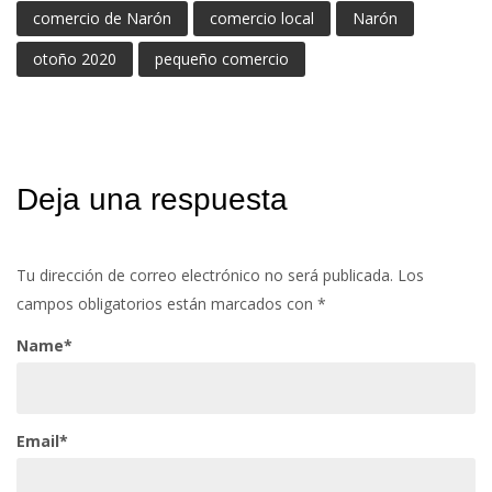
comercio de Narón
comercio local
Narón
otoño 2020
pequeño comercio
Deja una respuesta
Tu dirección de correo electrónico no será publicada.
Los
campos obligatorios están marcados con
*
Name*
Email*