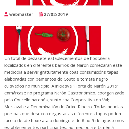
webmaster
27/02/2019
Un total de dezasete establecementos de hostalería
localizados en diferentes barrios de Narón comezarán este
mediodía a servir gratuitamente coas consumicións tapas
elaboradas con pementos do Couto e tomate negro
cultivados no municipio. A iniciativa “Horta de Narón 2015”
enmárcase no programa Narón Gastronómico, coorganizado
polo Concello naronés, xunto coa Cooperativa do Val;
Mercaval e a Denominación de Orixe Ribeiro. Todas aquelas
persoas que desexen degustar as diferentes tapas poden
facelo desde hoxe ata o domingo e do 6 ao 9 de agosto nos
establecementos participantes, ao mediodía e tamén á