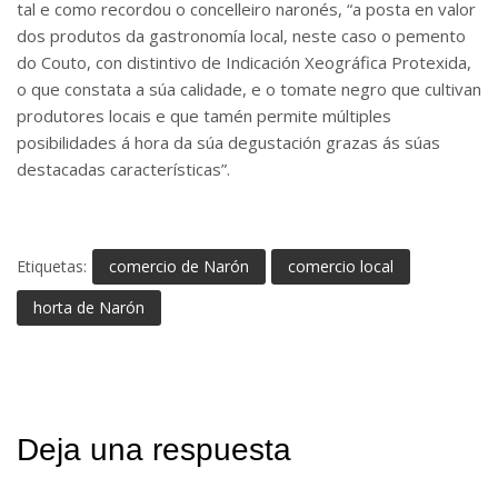
tal e como recordou o concelleiro naronés, “a posta en valor
dos produtos da gastronomía local, neste caso o pemento
do Couto, con distintivo de Indicación Xeográfica Protexida,
o que constata a súa calidade, e o tomate negro que cultivan
produtores locais e que tamén permite múltiples
posibilidades á hora da súa degustación grazas ás súas
destacadas características”.
Etiquetas:
comercio de Narón
comercio local
horta de Narón
Deja una respuesta