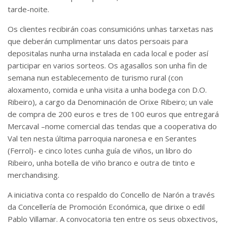
tarde-noite.
Os clientes recibirán coas consumicións unhas tarxetas nas
que deberán cumplimentar uns datos persoais para
depositalas nunha urna instalada en cada local e poder así
participar en varios sorteos. Os agasallos son unha fin de
semana nun establecemento de turismo rural (con
aloxamento, comida e unha visita a unha bodega con D.O.
Ribeiro), a cargo da Denominación de Orixe Ribeiro; un vale
de compra de 200 euros e tres de 100 euros que entregará
Mercaval –nome comercial das tendas que a cooperativa do
Val ten nesta última parroquia naronesa e en Serantes
(Ferrol)- e cinco lotes cunha guía de viños, un libro do
Ribeiro, unha botella de viño branco e outra de tinto e
merchandising.
A iniciativa conta co respaldo do Concello de Narón a través
da Concellería de Promoción Económica, que dirixe o edil
Pablo Villamar. A convocatoria ten entre os seus obxectivos,