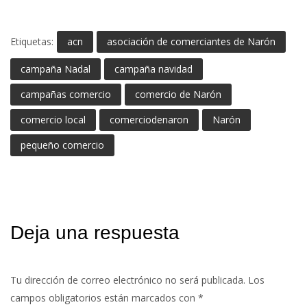
Etiquetas:
acn
asociación de comerciantes de Narón
campaña Nadal
campaña navidad
campañas comercio
comercio de Narón
comercio local
comerciodenaron
Narón
pequeño comercio
Deja una respuesta
Tu dirección de correo electrónico no será publicada.
Los
campos obligatorios están marcados con
*