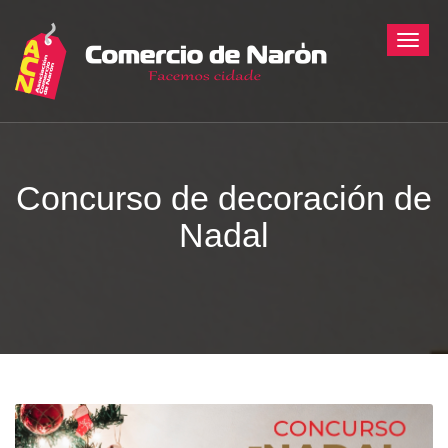
Toggle
Concurso de decoración de
Nadal