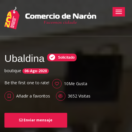
Toggle
Ubaldina
Solicitado
boutique
06-Ago-2020
Be the first one to rate!
10Me Gusta
Añadir a favoritos
3652 Visitas
Enviar mensaje