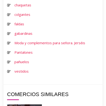
chaquetas
colgantes
faldas
gabardinas
Moda y complementos para señora. Jerséis
Pantalones
pañuelos
vestidos
COMERCIOS SIMILARES