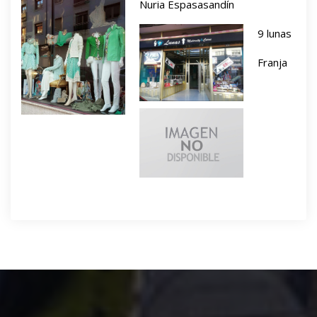
Nuria Espasasandín
9 lunas
Franja