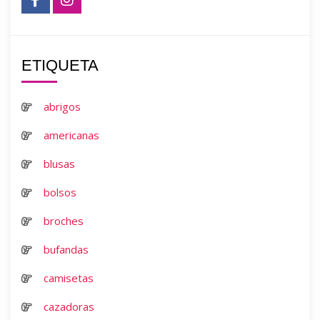
ETIQUETA
abrigos
americanas
blusas
bolsos
broches
bufandas
camisetas
cazadoras