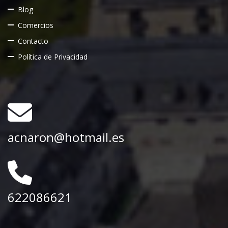
Blog
Comercios
Contacto
Política de Privacidad
acnaron@hotmail.es
622086621