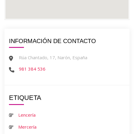
INFORMACIÓN DE CONTACTO
Rúa Chantado, 17, Narón, España
981 384 536
ETIQUETA
Lencería
Mercería