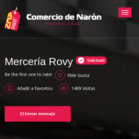
Toggle
Mercería Rovy
Solicitado
Be the first one to rate!
9Me Gusta
Añadir a favoritos
1489 Visitas
Enviar mensaje