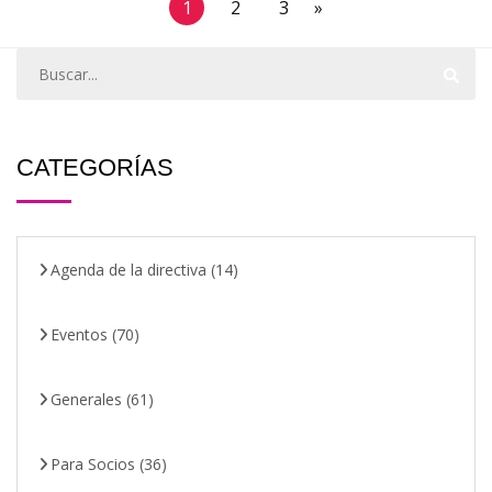
1
2
3
»
CATEGORÍAS
Agenda de la directiva
(14)
Eventos
(70)
Generales
(61)
Para Socios
(36)