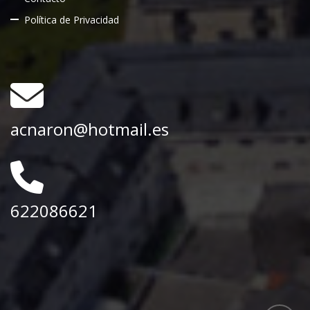
Política de Privacidad
acnaron@hotmail.es
622086621