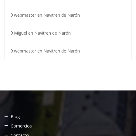
webmaster
en
Navitren de Narón
Miguel
en
Navitren de Narón
webmaster
en
Navitren de Narón
Blog
Comercios
Contacto