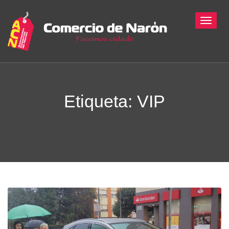
Toggle
Etiqueta: VIP