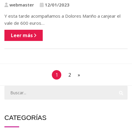
webmaster
12/01/2023
Y esta tarde acompañamos a Dolores Mariño a canjear el
vale de 600 euros…
Leer más
1
2
»
CATEGORÍAS