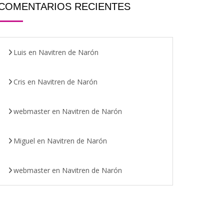
COMENTARIOS RECIENTES
Luis
en
Navitren de Narón
Cris
en
Navitren de Narón
webmaster
en
Navitren de Narón
Miguel
en
Navitren de Narón
webmaster
en
Navitren de Narón