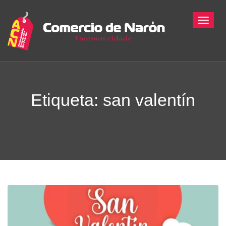
Toggle
Etiqueta: san valentín