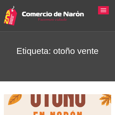
Toggle
Etiqueta: otoño vente