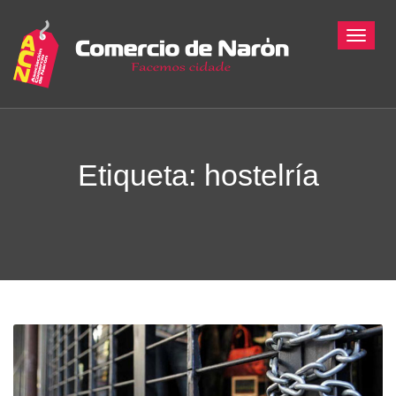
Toggle
Etiqueta: hostelría