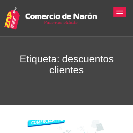
Toggle
Etiqueta: descuentos
clientes