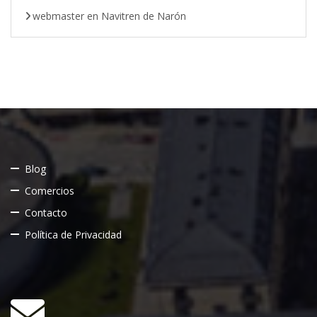
webmaster
en
Navitren de Narón
Blog
Comercios
Contacto
Política de Privacidad