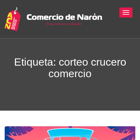
Toggle
Etiqueta: corteo crucero
comercio