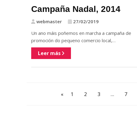
Campaña Nadal, 2014
webmaster
27/02/2019
Un ano máis poñemos en marcha a campaña de
promoción do pequeno comercio local,…
Leer más
«
1
2
3
…
7