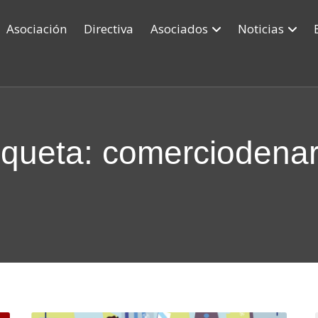
Asociación
Directiva
Asociados
Noticias
iqueta: comerciodena