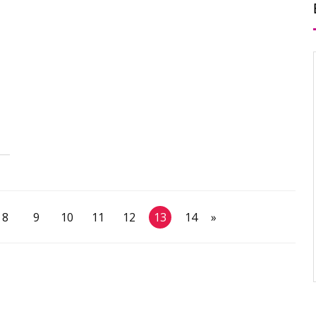
8
9
10
11
12
13
14
»