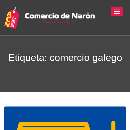
Toggle
Etiqueta: comercio galego