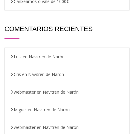
Canxeamos o vale de 1000€
COMENTARIOS RECIENTES
Luis
en
Navitren de Narón
Cris
en
Navitren de Narón
webmaster
en
Navitren de Narón
Miguel
en
Navitren de Narón
webmaster
en
Navitren de Narón