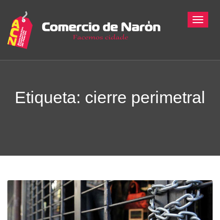
Toggle
Etiqueta: cierre perimetral