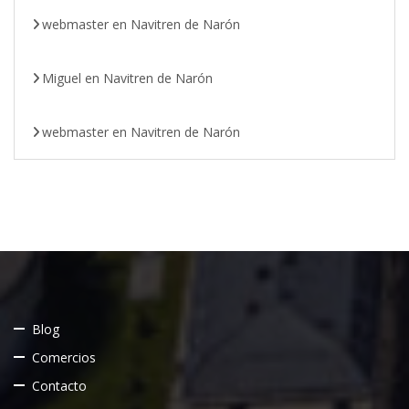
webmaster
en
Navitren de Narón
Miguel
en
Navitren de Narón
webmaster
en
Navitren de Narón
Blog
Comercios
Contacto