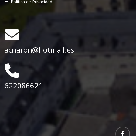
Política de Privacidad
acnaron@hotmail.es
622086621