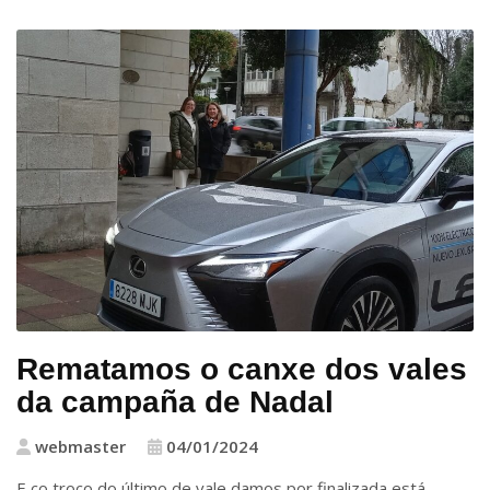
Rematamos o canxe dos vales
da campaña de Nadal
webmaster
04/01/2024
E co troco do último de vale damos por finalizada está