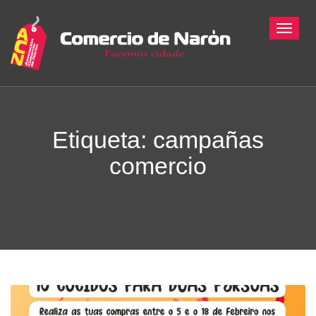
Toggle
Etiqueta: campañas
comercio