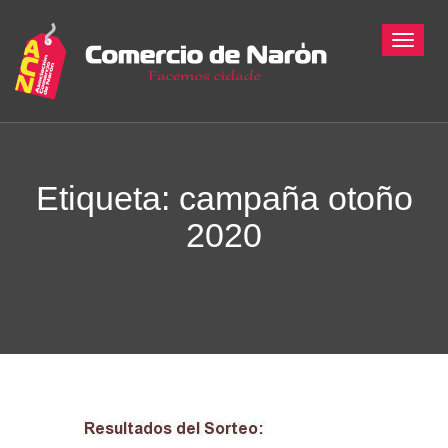
Toggle
Etiqueta: campaña otoño
2020