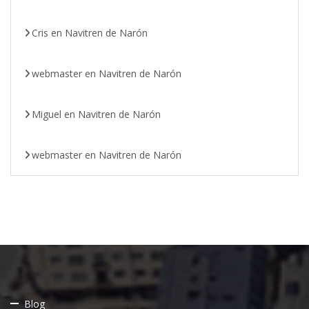
Cris
en
Navitren de Narón
webmaster
en
Navitren de Narón
Miguel
en
Navitren de Narón
webmaster
en
Navitren de Narón
Blog